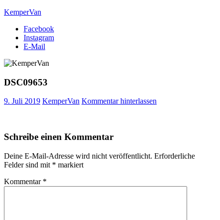
Skip
KemperVan
to
Facebook
content
Die mobile Urlaubswelt
Instagram
E-Mail
DSC09653
9. Juli 2019
KemperVan
Kommentar hinterlassen
Schreibe einen Kommentar
Deine E-Mail-Adresse wird nicht veröffentlicht.
Erforderliche
Felder sind mit
*
markiert
Kommentar
*