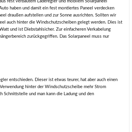
 aus fest verbautem Laderegler und mobilem Solarpaneel
uto haben und damit ein fest montiertes Paneel verdecken
eel draußen aufstellen und zur Sonne ausrichten. Sollten wir
eel auch hinter die Windschutzscheiben gelegt werden. Dies ist
r Watt und ist Diebstahlsicher. Zur einfacheren Verkabelung
hängerbereich zurückgegriffen. Das Solarpaneel muss nur
er entschieden. Dieser ist etwas teurer, hat aber auch einen
 Verwendung hinter der Windschutzscheibe mehr Strom
h Schnittstelle und man kann die Ladung und den