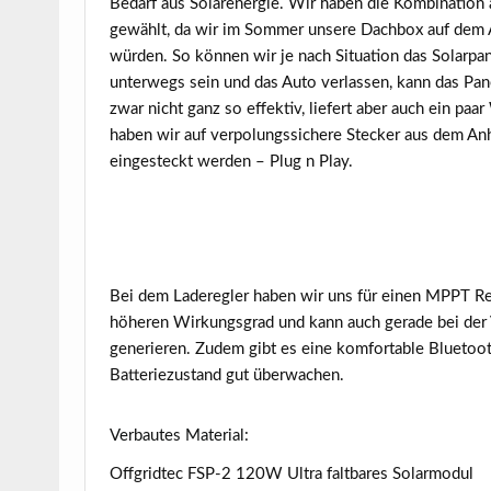
Bedarf aus Solarenergie. Wir haben die Kombination
gewählt, da wir im Sommer unsere Dachbox auf dem A
würden. So können wir je nach Situation das Solarpan
unterwegs sein und das Auto verlassen, kann das Pan
zwar nicht ganz so effektiv, liefert aber auch ein paa
haben wir auf verpolungssichere Stecker aus dem An
eingesteckt werden – Plug n Play.
Bei dem Laderegler haben wir uns für einen MPPT Regl
höheren Wirkungsgrad und kann auch gerade bei der
generieren. Zudem gibt es eine komfortable Bluetoot
Batteriezustand gut überwachen.
Verbautes Material:
Offgridtec FSP-2 120W Ultra faltbares Solarmodul