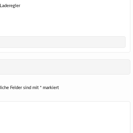
Laderegler
liche Felder sind mit
*
markiert